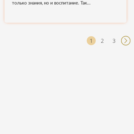
только знания, но и воспитание. Так...
2
3
1