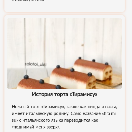
История торта «Тирамису»
Нежный торт «Тирамису», также как пицца и паста,
имеет итальянскую родину. Само название «tira mi
su» с итальянского языка переводится как
«поднимай меня вверх».