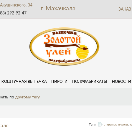
 Акушинского, 34
г. Махачкала
ЗАКАЗ 
988) 292-92-47
ЛКОШТУЧНАЯ ВЫПЕЧКА
ПИРОГИ
ПОЛУФАБРИКАТЫ
НОВОСТИ
скать по
другому тегу
кале
Теги:
открытые пироги
,
к