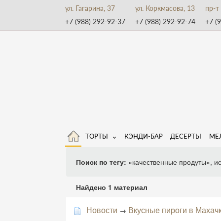
ул. Гагарина, 37
ул. Коркмасова, 13
пр-т
+7 (988) 292-92-37
+7 (988) 292-92-74
+7 (
ТОРТЫ
КЭНДИ-БАР
ДЕСЕРТЫ
МЕ
Поиск по тегу:
«качественные продуты», и
Найдено 1 материал
Новости
Вкусные пироги в Махач
→