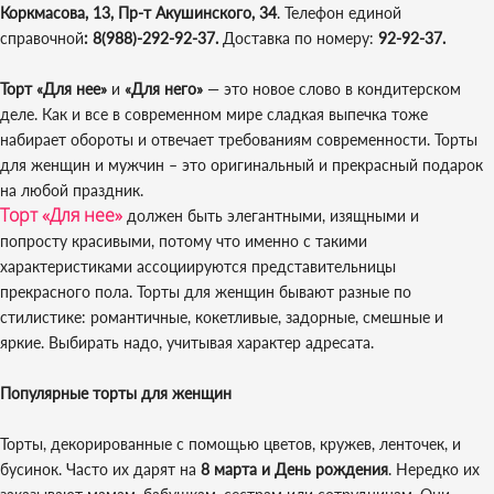
Коркмасова, 13,
Пр-т Акушинского, 34
. Телефон единой
справочной
: 8(988)-292-92-37.
Доставка по номеру:
92-92-37.
Торт «Для нее»
и
«Для него»
— это новое слово в кондитерском
деле. Как и все в современном мире сладкая выпечка тоже
набирает обороты и отвечает требованиям современности. Торты
для женщин и мужчин – это оригинальный и прекрасный подарок
на любой праздник.
Торт «Для нее»
должен быть элегантными, изящными и
попросту красивыми, потому что именно с такими
характеристиками ассоциируются представительницы
прекрасного пола. Торты для женщин бывают разные по
стилистике: романтичные, кокетливые, задорные, смешные и
яркие. Выбирать надо, учитывая характер адресата.
Популярные торты для женщин
Торты, декорированные с помощью цветов, кружев, ленточек, и
бусинок. Часто их дарят на
8 марта и День рождения
. Нередко их