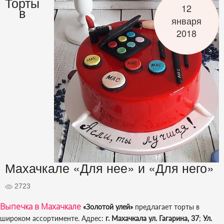
Торты
12
в
января
2018
Махачкале «Для нее» и «Для него»
2723
Выпечка в Махачкале
«Золотой улей»
предлагает торты в
широком ассортименте. Адрес:
г. Махачкала ул. Гагарина, 37
;
Ул.