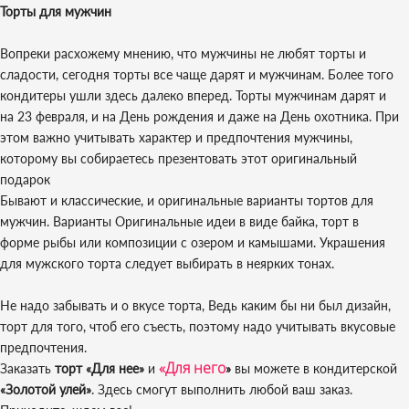
Торты для мужчин
Вопреки расхожему мнению, что мужчины не любят торты и
сладости, сегодня торты все чаще дарят и мужчинам. Более того
кондитеры ушли здесь далеко вперед. Торты мужчинам дарят и
на 23 февраля, и на День рождения и даже на День охотника. При
этом важно учитывать характер и предпочтения мужчины,
которому вы собираетесь презентовать этот оригинальный
подарок
Бывают и классические, и оригинальные варианты тортов для
мужчин. Варианты Оригинальные идеи в виде байка, торт в
форме рыбы или композиции с озером и камышами. Украшения
для мужского торта следует выбирать в неярких тонах.
Не надо забывать и о вкусе торта, Ведь каким бы ни был дизайн,
торт для того, чтоб его съесть, поэтому надо учитывать вкусовые
предпочтения.
«Для него
Заказать
торт «Для нее»
и
»
вы можете в кондитерской
«Золотой улей»
. Здесь смогут выполнить любой ваш заказ.