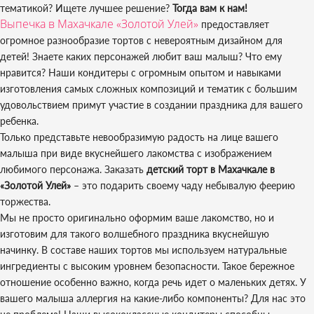
тематикой? Ищете лучшее решение?
Тогда вам к нам!
Выпечка в Махачкале «Золотой Улей»
предоставляет
огромное разнообразие тортов с невероятным дизайном для
детей! Знаете каких персонажей любит ваш малыш? Что ему
нравится? Наши кондитеры с огромным опытом и навыками
изготовления самых сложных композиций и тематик с большим
удовольствием примут участие в создании праздника для вашего
ребенка.
Только представьте невообразимую радость на лице вашего
малыша при виде вкуснейшего лакомства с изображением
любимого персонажа. Заказать
детский торт в Махачкале в
«Золотой Улей»
– это подарить своему чаду небывалую феерию
торжества.
Мы не просто оригинально оформим ваше лакомство, но и
изготовим для такого волшебного праздника вкуснейшую
начинку. В составе наших тортов мы используем натуральные
ингредиенты с высоким уровнем безопасности. Такое бережное
отношение особенно важно, когда речь идет о маленьких детях. У
вашего малыша аллергия на какие-либо компоненты? Для нас это