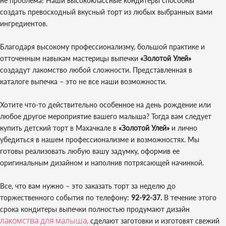
не проблема! Наши высококлассные кондитеры способны
создать превосходный вкусный торт из любых выбранных вами
ингредиентов.
Благодаря высокому профессионализму, большой практике и
отточенным навыкам мастерицы выпечки
«Золотой Улей»
создадут лакомство любой сложности. Представленная в
каталоге выпечка – это не все наши возможности.
Хотите что-то действительно особенное на день рождение или
любое другое мероприятие вашего малыша? Тогда вам следует
купить детский торт в Махачкале в
«Золотой Улей»
и лично
убедиться в нашем профессионализме и возможностях. Мы
готовы реализовать любую вашу задумку, оформив ее
оригинальным дизайном и наполнив потрясающей начинкой.
Все, что вам нужно – это заказать торт за неделю до
торжественного события по телефону:
92-92-37.
В течение этого
срока кондитеры выпечки полностью продумают дизайн
лакомства для малыша,
сделают заготовки и изготовят свежий