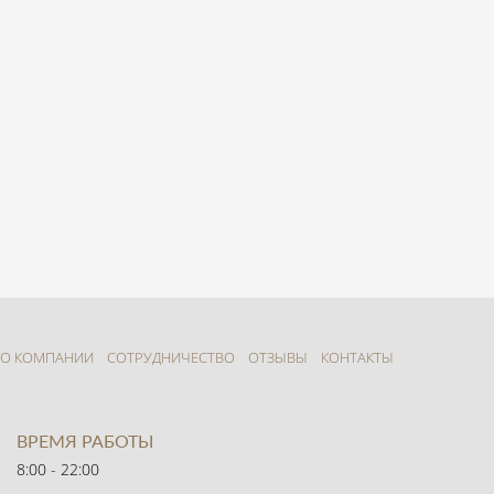
О КОМПАНИИ
СОТРУДНИЧЕСТВО
ОТЗЫВЫ
КОНТАКТЫ
ВРЕМЯ РАБОТЫ
8:00 - 22:00