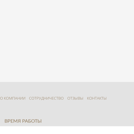
О КОМПАНИИ
СОТРУДНИЧЕСТВО
ОТЗЫВЫ
КОНТАКТЫ
ВРЕМЯ РАБОТЫ
8:00 - 22:00